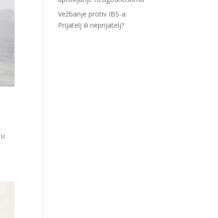
Vežbanje protiv IBS-a:
Prijatelj ili neprijatelj?
 u