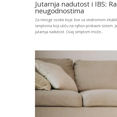
Jutarnja nadutost i IBS: 
neugodnostima
Za mnoge osobe koje žive sa sindromom iritabil
simptoma koji utiču na njihov probavni sistem. 
jutarnja nadutost. Ovaj simptom može...