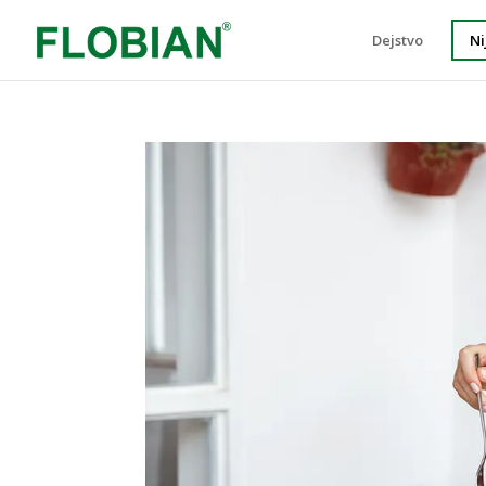
Dejstvo
Ni