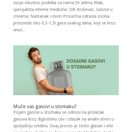
svoje iskustvo podelila sa nama Dr Jelena Rilak,
specijalista interne medicine, OB Kruševac. Gasovi u
crevima: Nastanak i izvori Prosečna odrasla osoba
proizvede oko 0,5-1,5l gasa svakog dana, koji se kroz
anus...
Muče vas gasovi u stomaku?
Pojam gasovi u stomaku se odnosi na prolazak
gasova kroz digestivnu cev i izlazak na analni otvor u
spoljašnju sredinu. Ovaj proces je često glasan i vrlo