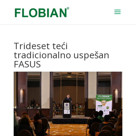
Trideset teći
tradicionalno uspešan
FASUS