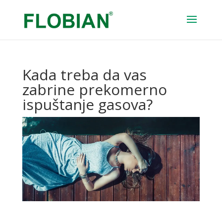
Kada treba da vas
zabrine prekomerno
ispuštanje gasova?