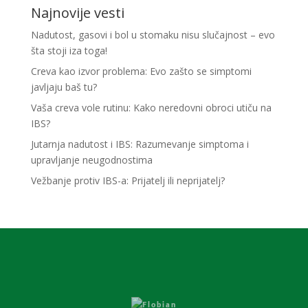
Najnovije vesti
Nadutost, gasovi i bol u stomaku nisu slučajnost – evo
šta stoji iza toga!
Creva kao izvor problema: Evo zašto se simptomi
javljaju baš tu?
Vaša creva vole rutinu: Kako neredovni obroci utiču na
IBS?
Jutarnja nadutost i IBS: Razumevanje simptoma i
upravljanje neugodnostima
Vežbanje protiv IBS-a: Prijatelj ili neprijatelj?