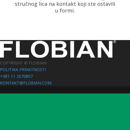
stručnog lica na kontakt koji ste ostavili
u formi.
COPYRIGHT © FLOBIAN
POLITIKA PRIVATNOSTI
+381 11 2070807
KONTAKT@FLOBIAN.COM