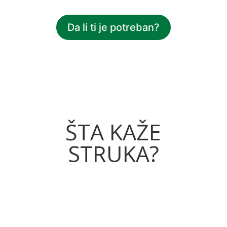
Da li ti je potreban?
ŠTA KAŽE
STRUKA?