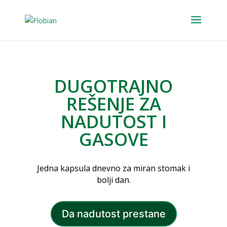
DUGOTRAJNO
REŠENJE ZA
NADUTOST I
GASOVE
Jedna kapsula dnevno za miran stomak i
bolji dan.
Da nadutost prestane