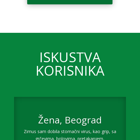
ISKUSTVA
KORISNIKA
Žena, Beograd
Zimus sam dobila stomačni virus, kao grip, sa
grčevima, bolovima, pretakanjem,