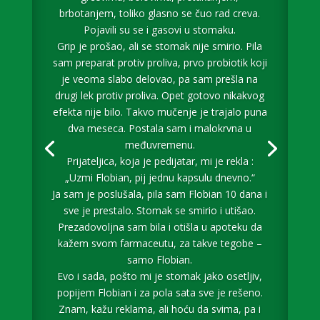
brbotanjem, toliko glasno se čuo rad creva.
Pojavili su se i gasovi u stomaku.
Grip je prošao, ali se stomak nije smirio. Pila
sam preparat protiv proliva, prvo probiotik koji
je veoma slabo delovao, pa sam prešla na
drugi lek protiv proliva. Opet gotovo nikakvog
efekta nije bilo. Takvo mučenje je trajalo puna
dva meseca. Postala sam i malokrvna u
međuvremenu.
Prijateljica, koja je pedijatar, mi je rekla :
„Uzmi Flobian, pij jednu kapsulu dnevno.“
Ja sam je poslušala, pila sam Flobian 10 dana i
sve je prestalo. Stomak se smirio i utišao.
Prezadovoljna sam bila i otišla u apoteku da
kažem svom farmaceutu, za takve tegobe –
samo Flobian.
Evo i sada, pošto mi je stomak jako osetljiv,
popijem Flobian i za pola sata sve je rešeno.
Znam, kažu reklama, ali hoću da svima, pa i